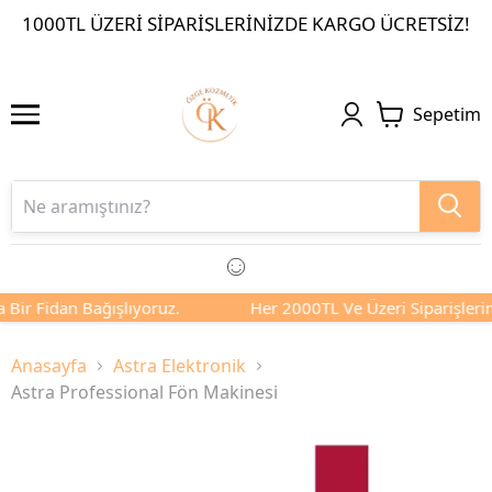
1000TL ÜZERI SIPARIŞLERINIZDE KARGO ÜCRETSIZ!
Sepetim
Fidan Bağışlıyoruz.
Her 2000TL Ve Üzeri Siparişlerinizde S
Anasayfa
Astra Elektronik
Astra Professional Fön Makinesi