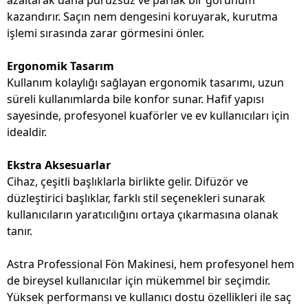
azaltarak daha pürüzsüz ve parlak bir görünüm
kazandırır. Saçın nem dengesini koruyarak, kurutma
işlemi sırasında zarar görmesini önler.
Ergonomik Tasarım
Kullanım kolaylığı sağlayan ergonomik tasarımı, uzun
süreli kullanımlarda bile konfor sunar. Hafif yapısı
sayesinde, profesyonel kuaförler ve ev kullanıcıları için
idealdir.
Ekstra Aksesuarlar
Cihaz, çeşitli başlıklarla birlikte gelir. Difüzör ve
düzleştirici başlıklar, farklı stil seçenekleri sunarak
kullanıcıların yaratıcılığını ortaya çıkarmasına olanak
tanır.
Astra Professional Fön Makinesi, hem profesyonel hem
de bireysel kullanıcılar için mükemmel bir seçimdir.
Yüksek performansı ve kullanıcı dostu özellikleri ile saç