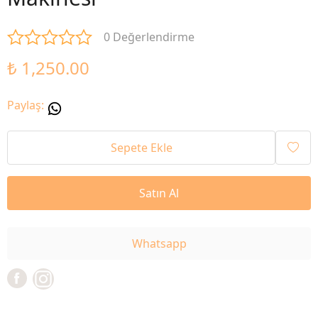
0 Değerlendirme
₺ 1,250.00
Paylaş
:
Sepete Ekle
Satın Al
Whatsapp