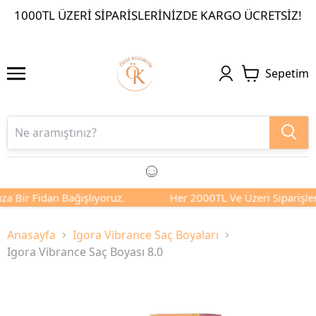
1000TL ÜZERI SIPARIŞLERINIZDE KARGO ÜCRETSIZ!
Sepetim
za Bir Fidan Bağışlıyoruz.
Her 2000TL Ve Üzeri Siparişleri
Anasayfa
Igora Vibrance Saç Boyaları
Igora Vibrance Saç Boyası 8.0