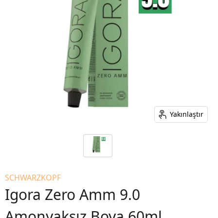
Yakınlaştır
SCHWARZKOPF
Igora Zero Amm 9.0
Amonyaksız Boya 60ml