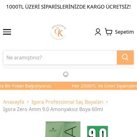
1000TL ÜZERI SIPARIŞLERINIZDE KARGO ÜCRETSIZ!
Sepetim
a Bir Fidan Bağışlıyoruz.
Her 2000TL Ve Üzeri Siparişlerin
Anasayfa
Igora Professional Saç Boyaları
Igora Zero Amm 9.0 Amonyaksız Boya 60ml