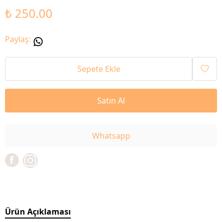
₺ 250.00
Paylaş
:
Sepete Ekle
Satın Al
Whatsapp
Ürün Açıklaması