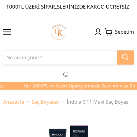
1000TL ÜZERI SIPARIŞLERINIZDE KARGO ÜCRETSIZ!
Sepetim
.
Her 2000TL Ve Üzeri Siparişlerinizde Sizin Adınıza Bir F
Anasayfa
Saç Boyaları
İndola 0.11 Mavi Saç Boyası