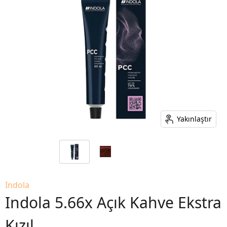
Yakınlaştır
Indola
Indola 5.66x Açık Kahve Ekstra
Kızıl