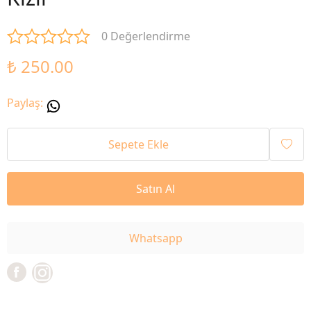
0 Değerlendirme
₺ 250.00
Paylaş
:
Sepete Ekle
Satın Al
Whatsapp