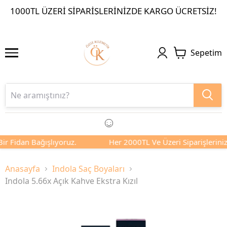
1000TL ÜZERI SIPARIŞLERINIZDE KARGO ÜCRETSIZ!
Sepetim
ir Fidan Bağışlıyoruz.
Her 2000TL Ve Üzeri Siparişlerinizd
Anasayfa
Indola Saç Boyaları
Indola 5.66x Açık Kahve Ekstra Kızıl