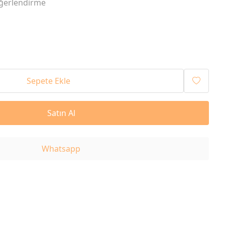
ğerlendirme
Sepete Ekle
Satın Al
Whatsapp