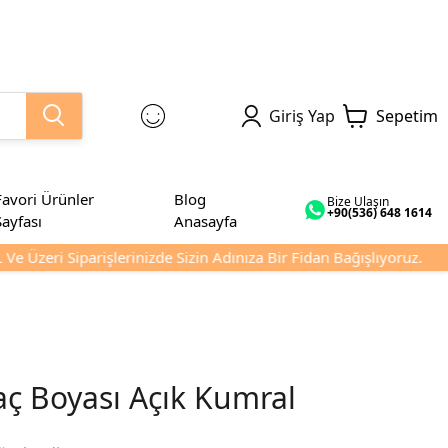
Giriş Yap
Sepetim
Favori Ürünler
Blog
Bize Ulaşın
+90(536) 648 1614
Sayfası
Anasayfa
 Üzeri Siparişlerinizde Sizin Adınıza Bir Fidan Bağışlıyoruz.
aç Boyası Açık Kumral