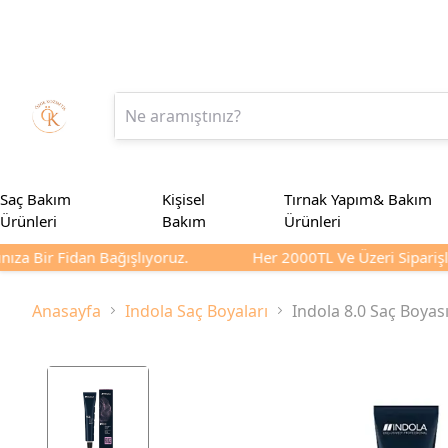
Saç Bakım
Kişisel
Tırnak Yapım& Bakım
Ürünleri
Bakım
Ürünleri
ıza Bir Fidan Bağışlıyoruz.
Her 2000TL Ve Üzeri Siparişler
Anasayfa
Indola Saç Boyaları
Indola 8.0 Saç Boyas