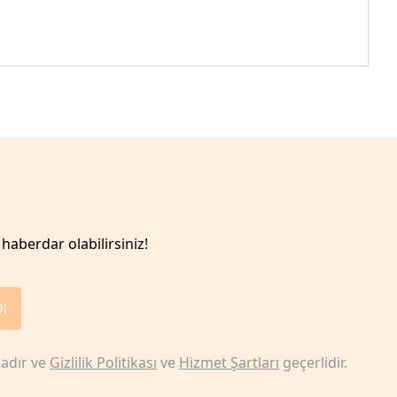
haberdar olabilirsiniz!
Ol
adır ve
Gizlilik Politikası
ve
Hizmet Şartları
geçerlidir.