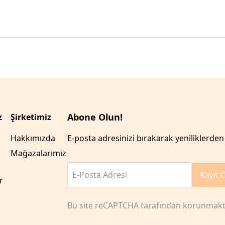
Abone Olun!
z
Şirketimiz
Hakkımızda
E-posta adresinizi bırakarak yeniliklerden 
Mağazalarımız
E-Posta Adresi
Kayıt 
r
Bu site reCAPTCHA tarafından korunmakt