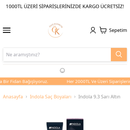
1000TL ÜZERI SIPARIŞLERINIZDE KARGO ÜCRETSIZ!
Sepetim
 Bir Fidan Bağışlıyoruz.
Her 2000TL Ve Üzeri Siparişlerini
Anasayfa
Indola Saç Boyaları
Indola 9.3 Sarı Altın