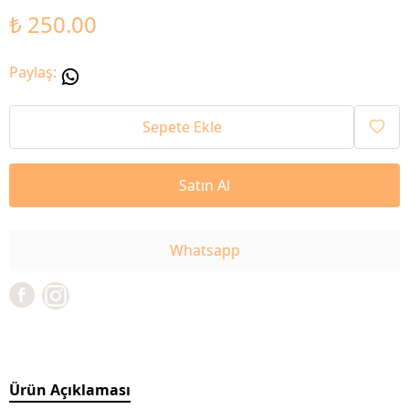
₺ 250.00
Paylaş
:
Sepete Ekle
Satın Al
Whatsapp
Ürün Açıklaması