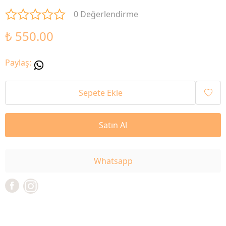
0 Değerlendirme
₺ 550.00
Paylaş
:
Sepete Ekle
Satın Al
Whatsapp