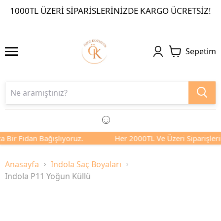
1000TL ÜZERI SIPARIŞLERINIZDE KARGO ÜCRETSIZ!
Sepetim
 Bir Fidan Bağışlıyoruz.
Her 2000TL Ve Üzeri Siparişlerin
Anasayfa
Indola Saç Boyaları
Indola P11 Yoğun Küllü