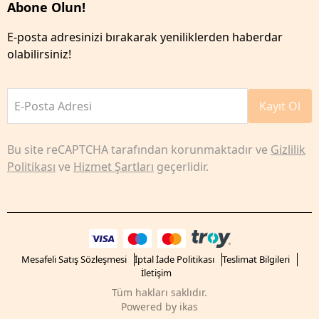
Abone Olun!
E-posta adresinizi bırakarak yeniliklerden haberdar
olabilirsiniz!
E-Posta Adresi
Kayıt Ol
Bu site reCAPTCHA tarafından korunmaktadır ve
Gizlilik
Politikası
ve
Hizmet Şartları
geçerlidir.
Mesafeli Satış Sözleşmesi
İptal İade Politikası
Teslimat Bilgileri
İletişim
Tüm hakları saklıdır.
Powered by
ikas