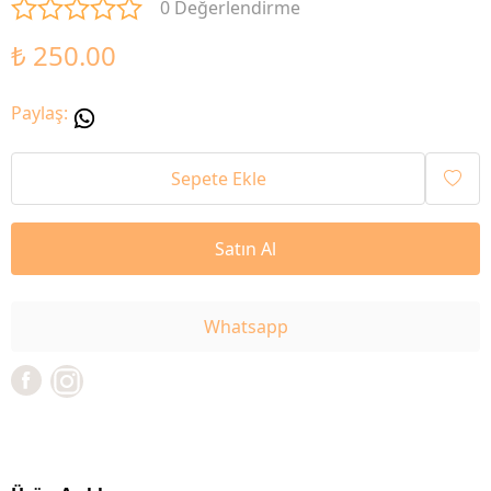
0 Değerlendirme
₺ 250.00
Paylaş
:
Sepete Ekle
Satın Al
Whatsapp