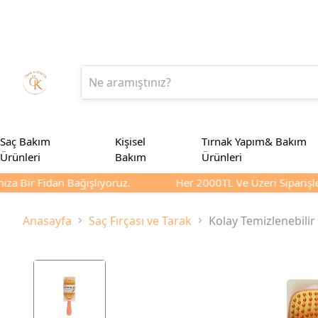
Saç Bakım
Kişisel
Tırnak Yapım& Bakım
Ürünleri
Bakım
Ürünleri
za Bir Fidan Bağışlıyoruz.
Her 2000TL Ve Üzeri Siparişler
Anasayfa
Saç Fırçası ve Tarak
Kolay Temizlenebilir 