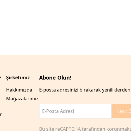
Abone Olun!
z
Şirketimiz
Hakkımızda
E-posta adresinizi bırakarak yeniliklerden 
Mağazalarımız
E-Posta Adresi
Kayıt 
r
Bu site reCAPTCHA tarafından korunmakt