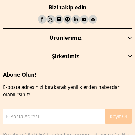
Bizi takip edin
Ürünlerimiz
Şirketimiz
Abone Olun!
E-posta adresinizi bırakarak yeniliklerden haberdar
olabilirsiniz!
E-Posta Adresi
Kayıt Ol
Bu site reCAPTCHA tarafından korunmaktadır ve
Gizlilik