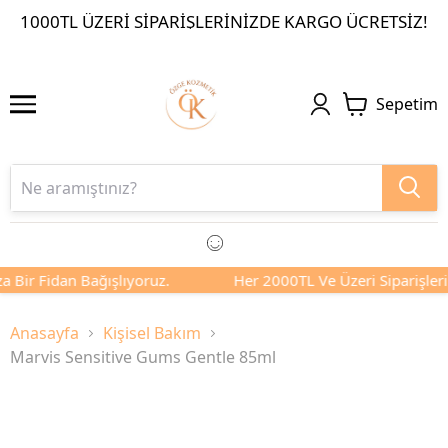
1000TL ÜZERI SIPARIŞLERINIZDE KARGO ÜCRETSIZ!
Sepetim
a Bir Fidan Bağışlıyoruz.
Her 2000TL Ve Üzeri Siparişlerin
Anasayfa
Kişisel Bakım
Marvis Sensitive Gums Gentle 85ml