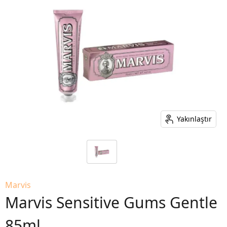
Yakınlaştır
Marvis
Marvis Sensitive Gums Gentle
85ml