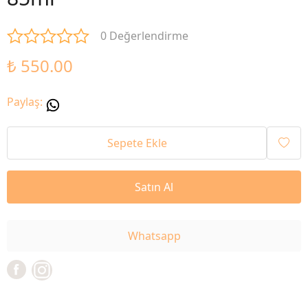
0 Değerlendirme
₺ 550.00
Paylaş
:
Sepete Ekle
Satın Al
Whatsapp