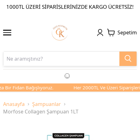
1000TL ÜZERI SIPARIŞLERINIZDE KARGO ÜCRETSIZ!
Sepetim
a Bir Fidan Bağışlıyoruz.
Her 2000TL Ve Üzeri Siparişlerin
Anasayfa
Şampuanlar
Morfose Collagen Şampuan 1LT