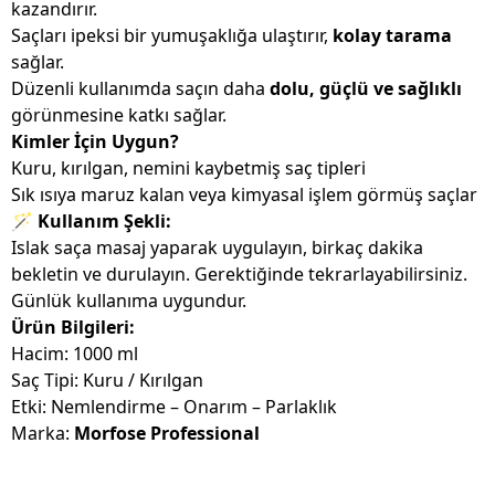
kazandırır.
Saçları ipeksi bir yumuşaklığa ulaştırır,
kolay tarama
sağlar.
Düzenli kullanımda saçın daha
dolu, güçlü ve sağlıklı
görünmesine katkı sağlar.
Kimler İçin Uygun?
Kuru, kırılgan, nemini kaybetmiş saç tipleri
Sık ısıya maruz kalan veya kimyasal işlem görmüş saçlar
🪄
Kullanım Şekli:
Islak saça masaj yaparak uygulayın, birkaç dakika
bekletin ve durulayın. Gerektiğinde tekrarlayabilirsiniz.
Günlük kullanıma uygundur.
Ürün Bilgileri:
Hacim: 1000 ml
Saç Tipi: Kuru / Kırılgan
Etki: Nemlendirme – Onarım – Parlaklık
Marka:
Morfose Professional