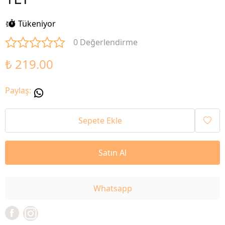
Tükeniyor
0 Değerlendirme
₺ 219.00
Paylaş
:
Sepete Ekle
Satın Al
Whatsapp