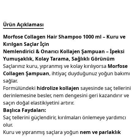
Ürün Açıklaması
Morfose Collagen Hair Shampoo 1000 ml – Kuru ve
Kırılgan Saçlar İçin
Nemlendirici & Onarıcı Kollajen Şampuan – İpeksi
Yumuşaklık, Kolay Tarama, Sağlıklı Görünüm
Saçlarınız kuru, yıpranmış ve kolay kırılıyorsa
Morfose
Collagen Şampuan
, ihtiyaç duyduğunuz yoğun bakımı
sağlar.
Formülündeki
hidrolize kollajen
sayesinde saç tellerini
derinlemesine besler, nem dengesini geri kazandırır ve
saçın doğal elastikiyetini artırır.
Başlıca Faydaları:
Saç tellerini güçlendirir, kırılmaları önlemeye yardımcı
olur.
Kuru ve yıpranmış saçlara yoğun
nem ve parlaklık