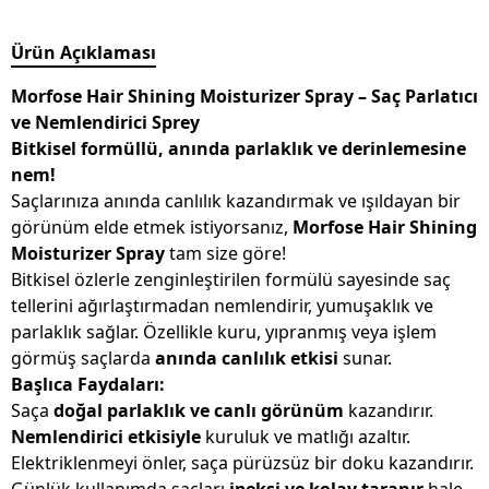
Ürün Açıklaması
Morfose Hair Shining Moisturizer Spray – Saç Parlatıcı
ve Nemlendirici Sprey
Bitkisel formüllü, anında parlaklık ve derinlemesine
nem!
Saçlarınıza anında canlılık kazandırmak ve ışıldayan bir
görünüm elde etmek istiyorsanız,
Morfose Hair Shining
Moisturizer Spray
tam size göre!
Bitkisel özlerle zenginleştirilen formülü sayesinde saç
tellerini ağırlaştırmadan nemlendirir, yumuşaklık ve
parlaklık sağlar. Özellikle kuru, yıpranmış veya işlem
görmüş saçlarda
anında canlılık etkisi
sunar.
Başlıca Faydaları:
Saça
doğal parlaklık ve canlı görünüm
kazandırır.
Nemlendirici etkisiyle
kuruluk ve matlığı azaltır.
Elektriklenmeyi önler, saça pürüzsüz bir doku kazandırır.