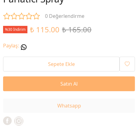
0 Değerlendirme
₺ 115.00
₺ 165.00
%30 İndirim
Paylaş
:
Sepete Ekle
Satın Al
Whatsapp