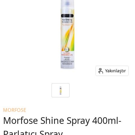
Yakınlaştır
MORFOSE
Morfose Shine Spray 400ml-
Parlatıcı Spray