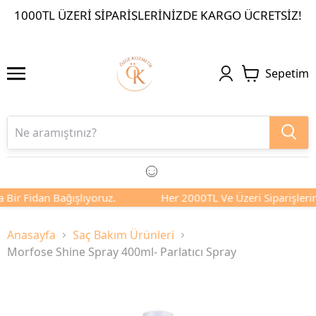
1000TL ÜZERI SIPARIŞLERINIZDE KARGO ÜCRETSIZ!
Sepetim
 Bir Fidan Bağışlıyoruz.
Her 2000TL Ve Üzeri Siparişlerini
Anasayfa
Saç Bakım Ürünleri
Morfose Shine Spray 400ml- Parlatıcı Spray