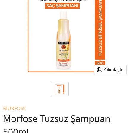
Yakınlaştır
MORFOSE
Morfose Tuzsuz Şampuan
500ml