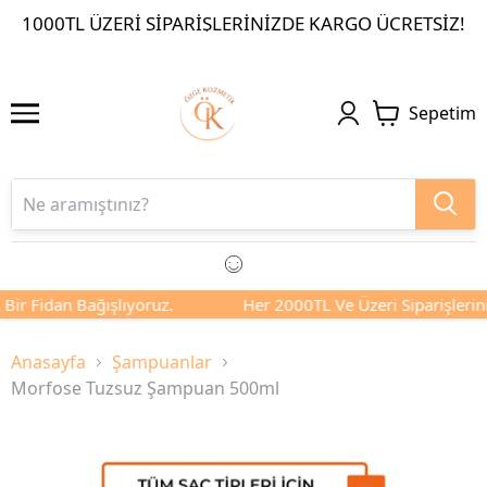
1000TL ÜZERI SIPARIŞLERINIZDE KARGO ÜCRETSIZ!
Sepetim
idan Bağışlıyoruz.
Her 2000TL Ve Üzeri Siparişlerinizde Si
Anasayfa
Şampuanlar
Morfose Tuzsuz Şampuan 500ml