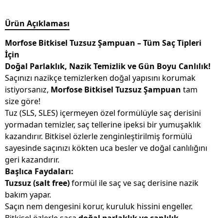
Ürün Açıklaması
Morfose Bitkisel Tuzsuz Şampuan – Tüm Saç Tipleri
İçin
Doğal Parlaklık, Nazik Temizlik ve Gün Boyu Canlılık!
Saçınızı nazikçe temizlerken doğal yapısını korumak
istiyorsanız,
Morfose Bitkisel Tuzsuz Şampuan
tam
size göre!
Tuz (SLS, SLES) içermeyen özel formülüyle saç derisini
yormadan temizler, saç tellerine ipeksi bir yumuşaklık
kazandırır. Bitkisel özlerle zenginleştirilmiş formülü
sayesinde saçınızı kökten uca besler ve doğal canlılığını
geri kazandırır.
Başlıca Faydaları:
Tuzsuz (salt free)
formül ile saç ve saç derisine nazik
bakım yapar.
Saçın nem dengesini korur, kuruluk hissini engeller.