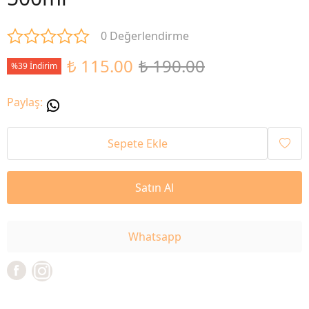
0 Değerlendirme
₺ 115.00
₺ 190.00
%39 İndirim
Paylaş
:
Sepete Ekle
Satın Al
Whatsapp