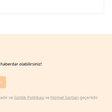
haberdar olabilirsiniz!
Ol
adır ve
Gizlilik Politikası
ve
Hizmet Şartları
geçerlidir.