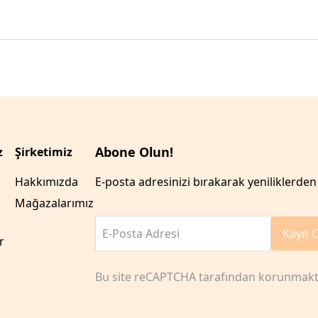
Abone Olun!
z
Şirketimiz
Hakkımızda
E-posta adresinizi bırakarak yeniliklerden 
Mağazalarımız
E-Posta Adresi
Kayıt 
r
Bu site reCAPTCHA tarafından korunmakt