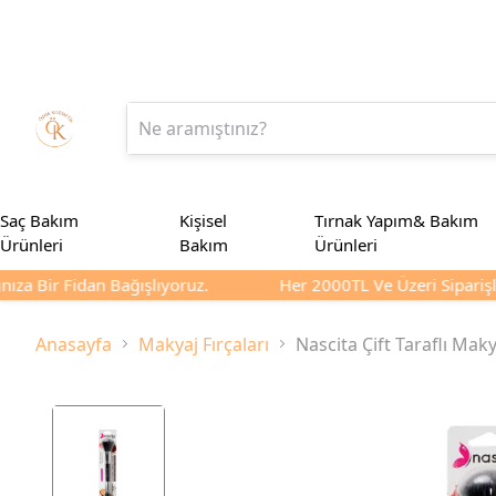
Saç Bakım
Kişisel
Tırnak Yapım& Bakım
Ürünleri
Bakım
Ürünleri
ıza Bir Fidan Bağışlıyoruz.
Her 2000TL Ve Üzeri Siparişler
Anasayfa
Makyaj Fırçaları
Nascita Çift Taraflı Maky