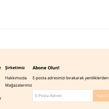
Abone Olun!
z
Şirketimiz
Hakkımızda
E-posta adresinizi bırakarak yeniliklerden 
Mağazalarımız
E-Posta Adresi
Kayıt 
r