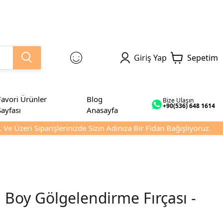
Giriş Yap
Sepetim
Favori Ürünler
Blog
Bize Ulaşın
+90(536) 648 1614
Sayfası
Anasayfa
 Üzeri Siparişlerinizde Sizin Adınıza Bir Fidan Bağışlıyoruz.
 Boy Gölgelendirme Fırçası -