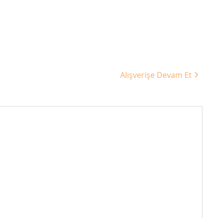
Alışverişe Devam Et