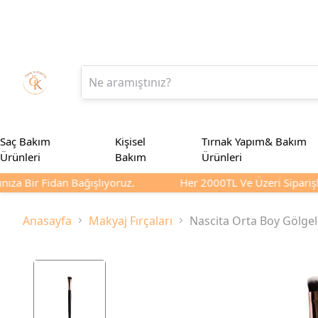
Saç Bakım
Kişisel
Tırnak Yapım& Bakım
Ürünleri
Bakım
Ürünleri
ıza Bir Fidan Bağışlıyoruz.
Her 2000TL Ve Üzeri Siparişler
Anasayfa
Makyaj Fırçaları
Nascita Orta Boy Gölgel