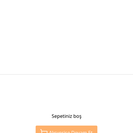
Sepetiniz boş
Alışverişe Devam Et