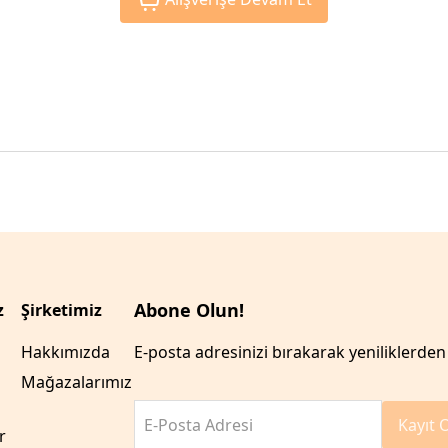
Abone Olun!
z
Şirketimiz
Hakkımızda
E-posta adresinizi bırakarak yeniliklerden 
Mağazalarımız
E-Posta Adresi
Kayıt 
r