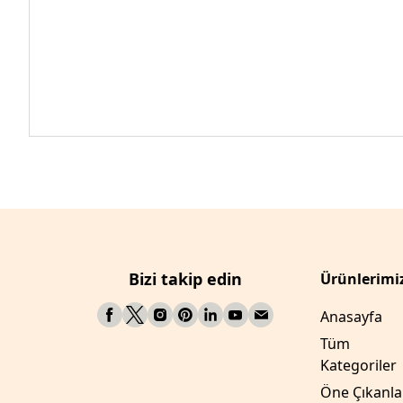
Bizi takip edin
Ürünlerimi
Anasayfa
Tüm
Kategoriler
Öne Çıkanla