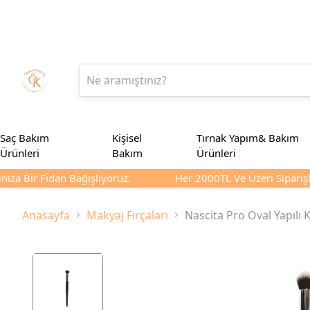
Saç Bakım
Kişisel
Tırnak Yapım& Bakım
Ürünleri
Bakım
Ürünleri
ıza Bir Fidan Bağışlıyoruz.
Her 2000TL Ve Üzeri Siparişler
Anasayfa
Makyaj Fırçaları
Nascita Pro Oval Yapılı K