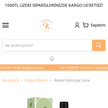
1000TL ÜZERI SIPARIŞLERINIZDE KARGO ÜCRETSIZ!
Sepetim
ıza Bir Fidan Bağışlıyoruz.
Her 2000TL Ve Üzeri Siparişler
Anasayfa
Kişisel Bakım
Rebul Kolonya Lime