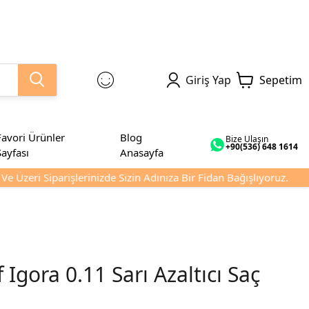
Giriş Yap
Sepetim
Favori Ürünler
Blog
Bize Ulaşın
+90(536) 648 1614
Sayfası
Anasayfa
 Üzeri Siparişlerinizde Sizin Adınıza Bir Fidan Bağışlıyoruz.
Igora 0.11 Sarı Azaltıcı Saç