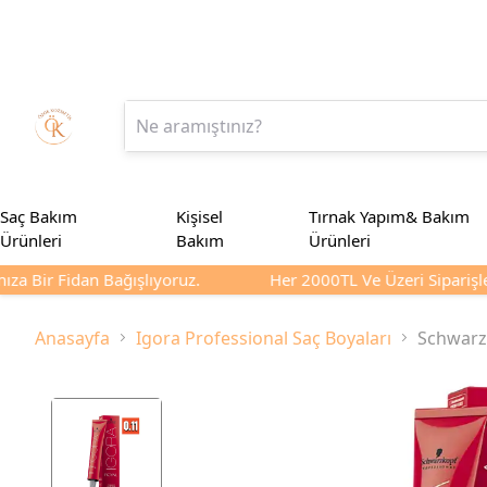
Saç Bakım
Kişisel
Tırnak Yapım& Bakım
Ürünleri
Bakım
Ürünleri
za Bir Fidan Bağışlıyoruz.
Her 2000TL Ve Üzeri Siparişler
Anasayfa
Igora Professional Saç Boyaları
Schwarzk