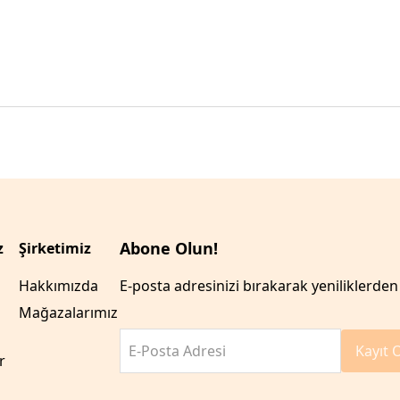
Abone Olun!
z
Şirketimiz
Hakkımızda
E-posta adresinizi bırakarak yeniliklerden 
Mağazalarımız
E-Posta Adresi
Kayıt 
r