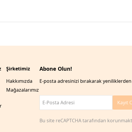
Abone Olun!
z
Şirketimiz
Hakkımızda
E-posta adresinizi bırakarak yeniliklerden 
Mağazalarımız
E-Posta Adresi
Kayıt 
r
Bu site reCAPTCHA tarafından korunmakt