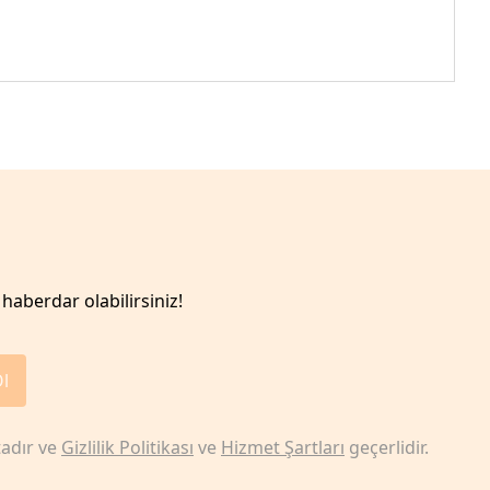
haberdar olabilirsiniz!
Ol
adır ve
Gizlilik Politikası
ve
Hizmet Şartları
geçerlidir.