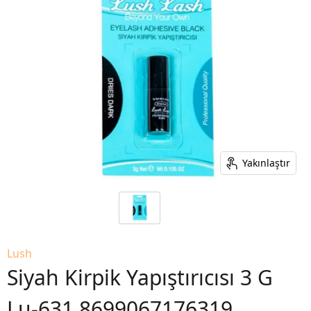
Yakınlaştır
Lush
Siyah Kirpik Yapıştırıcısı 3 G
Lu-631 8699067176319