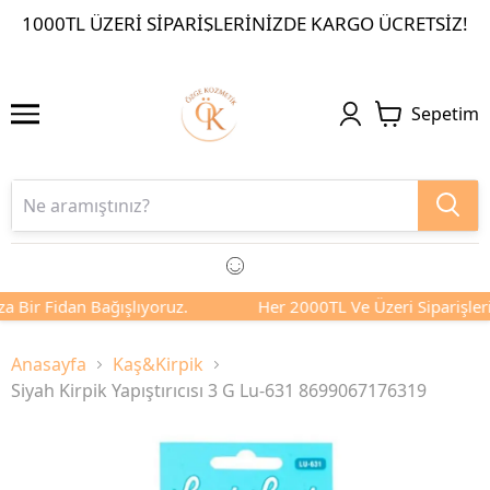
1000TL ÜZERI SIPARIŞLERINIZDE KARGO ÜCRETSIZ!
Sepetim
a Bir Fidan Bağışlıyoruz.
Her 2000TL Ve Üzeri Siparişlerin
Anasayfa
Kaş&Kirpik
Siyah Kirpik Yapıştırıcısı 3 G Lu-631 8699067176319