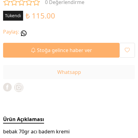
0 Değerlendirme
₺ 115.00
Tükendi
Paylaş
:
Stoğa gelince haber ver
Whatsapp
Ürün Açıklaması
bebak 70gr acı badem kremi