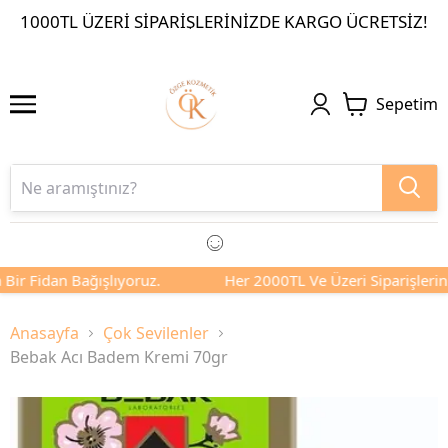
1000TL ÜZERI SIPARIŞLERINIZDE KARGO ÜCRETSIZ!
Sepetim
Bir Fidan Bağışlıyoruz.
Her 2000TL Ve Üzeri Siparişleriniz
Anasayfa
Çok Sevilenler
Bebak Acı Badem Kremi 70gr