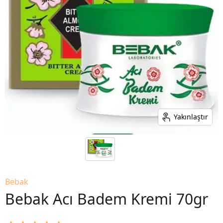
Yakınlaştır
Bebak
Bebak Acı Badem Kremi 70gr