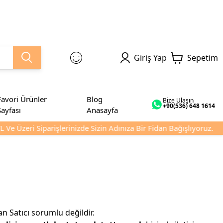
Giriş Yap
Sepetim
Favori Ürünler
Blog
Bize Ulaşın
+90(536) 648 1614
Sayfası
Anasayfa
Ve Üzeri Siparişlerinizde Sizin Adınıza Bir Fidan Bağışlıyoruz.
 Satıcı sorumlu değildir.