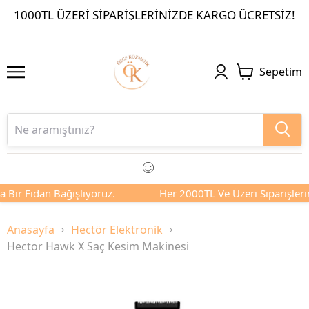
1000TL ÜZERI SIPARIŞLERINIZDE KARGO ÜCRETSIZ!
Sepetim
 Bir Fidan Bağışlıyoruz.
Her 2000TL Ve Üzeri Siparişlerin
Anasayfa
Hectör Elektronik
Hector Hawk X Saç Kesim Makinesi