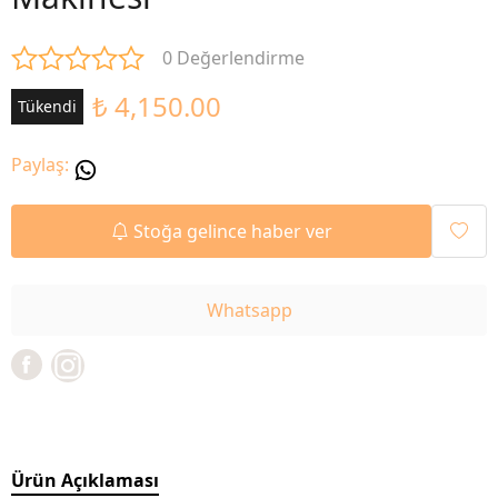
0 Değerlendirme
₺ 4,150.00
Tükendi
Paylaş
:
Stoğa gelince haber ver
Whatsapp
Ürün Açıklaması