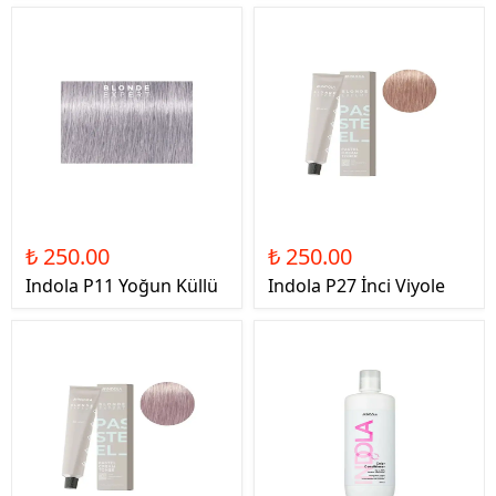
₺ 250.00
₺ 250.00
Indola P11 Yoğun Küllü
Indola P27 İnci Viyole