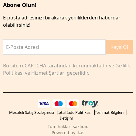
Abone Olun!
E-posta adresinizi bırakarak yeniliklerden haberdar
olabilirsiniz!
E-Posta Adresi
Kayıt Ol
Bu site reCAPTCHA tarafından korunmaktadır ve
Gizlilik
Politikası
ve
Hizmet Şartları
geçerlidir.
Mesafeli Satış Sözleşmesi
İptal İade Politikası
Teslimat Bilgileri
İletişim
Tüm hakları saklıdır.
Powered by
ikas