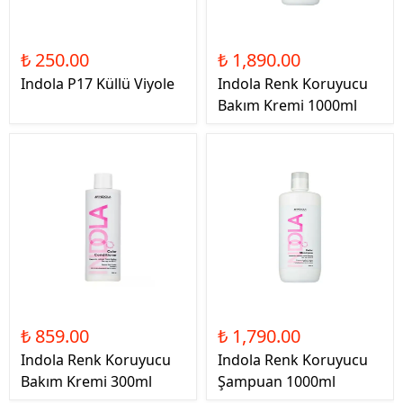
₺ 250.00
₺ 1,890.00
Indola P17 Küllü Viyole
Indola Renk Koruyucu
Bakım Kremi 1000ml
₺ 859.00
₺ 1,790.00
Indola Renk Koruyucu
Indola Renk Koruyucu
Bakım Kremi 300ml
Şampuan 1000ml