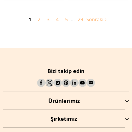
1
2
3
4
5
29
Sonraki
Bizi takip edin
Ürünlerimiz
Şirketimiz