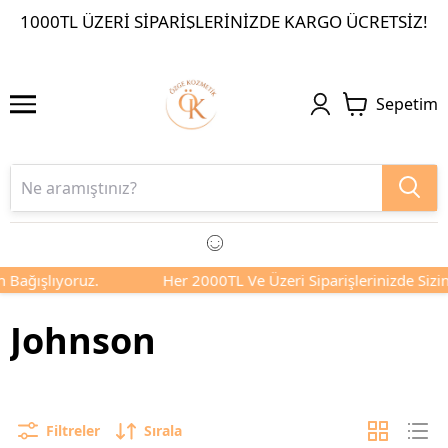
1000TL ÜZERI SIPARIŞLERINIZDE KARGO ÜCRETSIZ!
Sepetim
ğışlıyoruz.
Her 2000TL Ve Üzeri Siparişlerinizde Sizin Adı
Johnson
Filtreler
Sırala