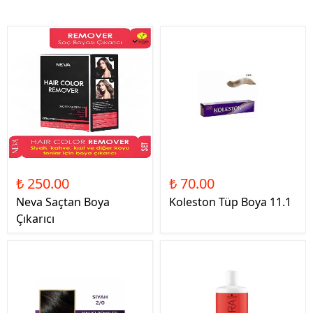
₺ 250.00
₺ 70.00
Neva Saçtan Boya
Koleston Tüp Boya 11.1
Çıkarıcı