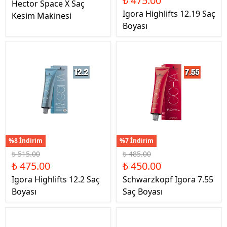
₺ 475.00
Hector Space X Saç
Igora Highlifts 12.19 Saç
Kesim Makinesi
Boyası
%8 İndirim
%7 İndirim
₺ 515.00
₺ 485.00
₺ 475.00
₺ 450.00
Igora Highlifts 12.2 Saç
Schwarzkopf Igora 7.55
Boyası
Saç Boyası