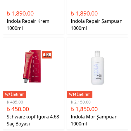
₺ 1,890.00
₺ 1,890.00
Indola Repair Krem
Indola Repair Şampuan
1000ml
1000ml
%7 İndirim
%14 İndirim
₺ 485.00
₺ 2,150.00
₺ 450.00
₺ 1,850.00
Schwarzkopf Igora 4.68
Indola Mor Şampuan
Saç Boyası
1000ml