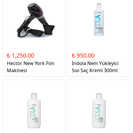
₺ 1,250.00
₺ 950.00
Hector New York Fön
Indola Nem Yükleyici
Makinesi
Sıvı Saç Kremi 300ml