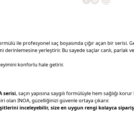
rmülü ile profesyonel saç boyasında çığır açan bir serisi. Ge
ni derinlemesine yerleştirir. Bu sayede saçlar canlı, parla
imini konforlu hale getirir.
 serisi
, saçın yapısına saygılı formülüyle hem sağlığı kor
iri olan INOA, güzelliğinizi güvenle ortaya çıkarır.
lerini inceleyebilir, size en uygun rengi kolayca sipariş 