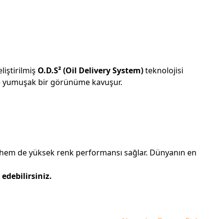
liştirilmiş
O.D.S² (Oil Delivery System)
teknolojisi
k ve yumuşak bir görünüme kavuşur.
ur hem de yüksek renk performansı sağlar. Dünyanın en
edebilirsiniz.