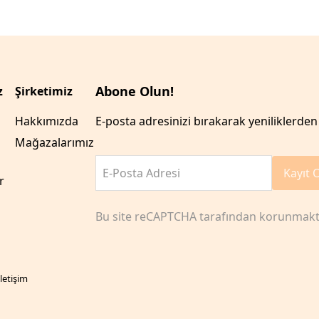
Abone Olun!
z
Şirketimiz
Hakkımızda
E-posta adresinizi bırakarak yeniliklerden 
Mağazalarımız
E-Posta Adresi
Kayıt 
r
Bu site reCAPTCHA tarafından korunmakt
İletişim