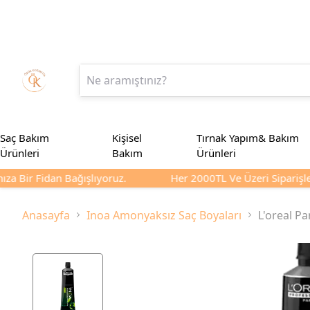
Saç Bakım
Kişisel
Tırnak Yapım& Bakım
Ürünleri
Bakım
Ürünleri
a Bir Fidan Bağışlıyoruz.
Her 2000TL Ve Üzeri Siparişleri
Anasayfa
Inoa Amonyaksız Saç Boyaları
L'oreal Pa