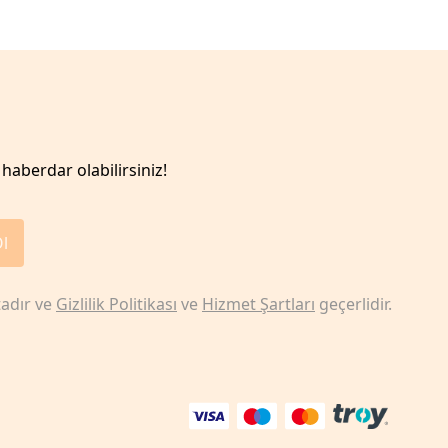
haberdar olabilirsiniz!
Ol
adır ve
Gizlilik Politikası
ve
Hizmet Şartları
geçerlidir.