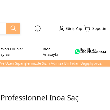
Giriş Yap
Sepetim
Favori Ürünler
Blog
Bize Ulaşın
+90(536) 648 1614
Sayfası
Anasayfa
Üzeri Siparişlerinizde Sizin Adınıza Bir Fidan Bağışlıyoruz.
s Professionnel Inoa Saç