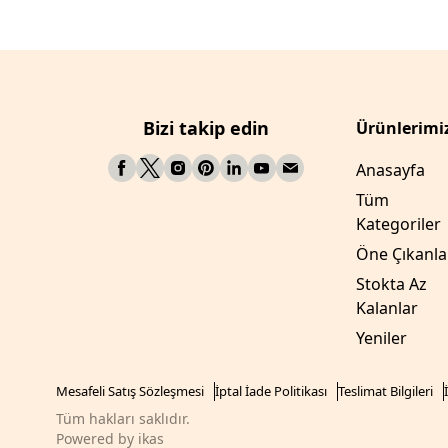
Bizi takip edin
Ürünlerimi
Anasayfa
Tüm
Kategoriler
Öne Çıkanla
Stokta Az
Kalanlar
Yeniler
Mesafeli Satış Sözleşmesi
İptal İade Politikası
Teslimat Bilgileri
Tüm hakları saklıdır.
Powered by
ikas