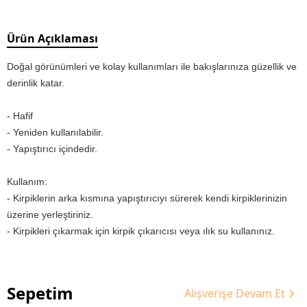
Ürün Açıklaması
Doğal görünümleri ve kolay kullanımları ile bakışlarınıza güzellik ve
derinlik katar.
- Hafif
- Yeniden kullanılabilir.
- Yapıştırıcı içindedir.
Kullanım:
- Kirpiklerin arka kısmına yapıştırıcıyı sürerek kendi kirpiklerinizin
üzerine yerleştiriniz.
- Kirpikleri çıkarmak için kirpik çıkarıcısı veya ılık su kullanınız.
Sepetim
Alışverişe Devam Et