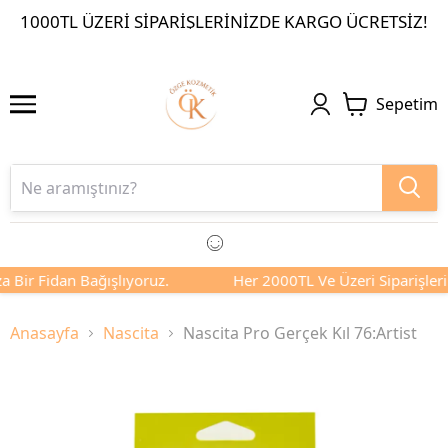
1000TL ÜZERI SIPARIŞLERINIZDE KARGO ÜCRETSIZ!
Sepetim
 Bir Fidan Bağışlıyoruz.
Her 2000TL Ve Üzeri Siparişlerin
Anasayfa
Nascita
Nascita Pro Gerçek Kıl 76:Artist