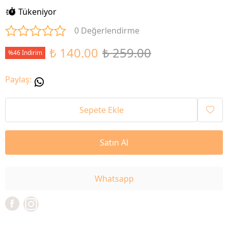
Tükeniyor
0 Değerlendirme
₺ 140.00
₺ 259.00
%46 İndirim
Paylaş
:
Sepete Ekle
Satın Al
Whatsapp