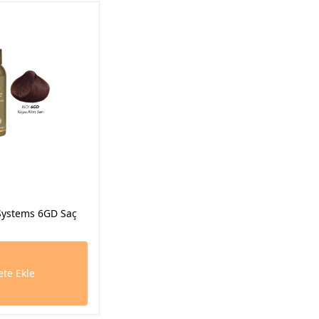
Systems 6GD Saç
te Ekle