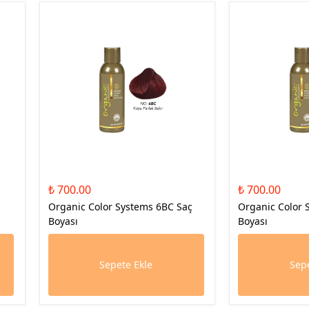
₺ 700.00
₺ 700.00
Organic Color Systems 6BC Saç
Organic Color 
Boyası
Boyası
Sepete Ekle
Sepe