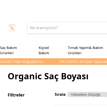
Saç Bakım
Kişisel
Tırnak Yapım& Bakım
Ürünleri
Bakım
Ürünleri
a Bir Fidan Bağışlıyoruz.
Her 2000TL Ve Üzeri Siparişleri
Organic Saç Boyası
Sırala
Filtreler