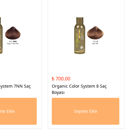
₺ 700.00
 System 7NN Saç
Organic Color System 8 Saç
Boyası
te Ekle
Sepete Ekle