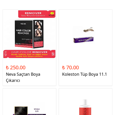
₺ 250.00
₺ 70.00
Neva Saçtan Boya
Koleston Tüp Boya 11.1
Çıkarıcı