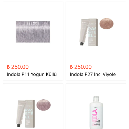
₺ 250.00
₺ 250.00
Indola P11 Yoğun Küllü
Indola P27 İnci Viyole