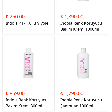
₺ 250.00
₺ 1,890.00
Indola P17 Küllü Viyole
Indola Renk Koruyucu
Bakım Kremi 1000ml
₺ 859.00
₺ 1,790.00
Indola Renk Koruyucu
Indola Renk Koruyucu
Bakım Kremi 300ml
Şampuan 1000ml