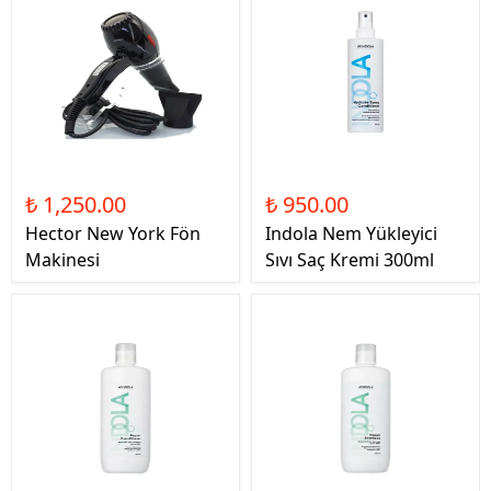
₺ 1,250.00
₺ 950.00
Hector New York Fön
Indola Nem Yükleyici
Makinesi
Sıvı Saç Kremi 300ml