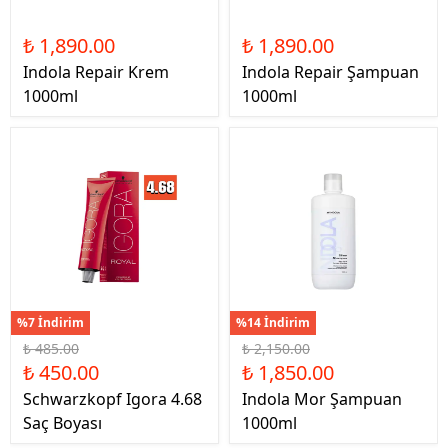
₺ 1,890.00
₺ 1,890.00
Indola Repair Krem
Indola Repair Şampuan
1000ml
1000ml
%7 İndirim
%14 İndirim
₺ 485.00
₺ 2,150.00
₺ 450.00
₺ 1,850.00
Schwarzkopf Igora 4.68
Indola Mor Şampuan
Saç Boyası
1000ml