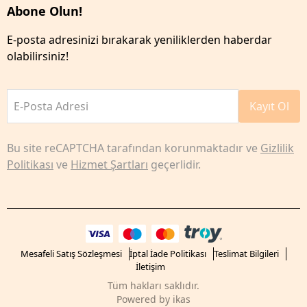
Abone Olun!
E-posta adresinizi bırakarak yeniliklerden haberdar
olabilirsiniz!
E-Posta Adresi
Kayıt Ol
Bu site reCAPTCHA tarafından korunmaktadır ve
Gizlilik
Politikası
ve
Hizmet Şartları
geçerlidir.
Mesafeli Satış Sözleşmesi
İptal İade Politikası
Teslimat Bilgileri
İletişim
Tüm hakları saklıdır.
Powered by
ikas