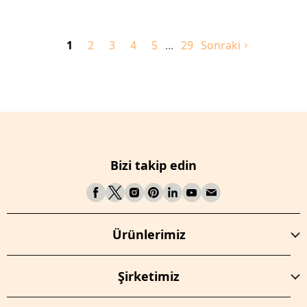
1
2
3
4
5
29
Sonraki
Bizi takip edin
Ürünlerimiz
Şirketimiz