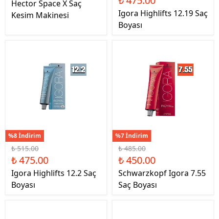
₺ 475.00
Hector Space X Saç
Igora Highlifts 12.19 Saç
Kesim Makinesi
Boyası
%8 İndirim
%7 İndirim
₺ 515.00
₺ 485.00
₺ 475.00
₺ 450.00
Igora Highlifts 12.2 Saç
Schwarzkopf Igora 7.55
Boyası
Saç Boyası