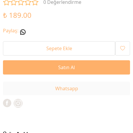
0 Değerlendirme
₺ 189.00
Paylaş
:
Sepete Ekle
Satın Al
Whatsapp