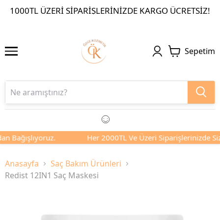
1000TL ÜZERI SIPARIŞLERINIZDE KARGO ÜCRETSIZ!
Sepetim
 Bağışlıyoruz.
Her 2000TL Ve Üzeri Siparişlerinizde Sizin 
Anasayfa
Saç Bakım Ürünleri
Redist 12IN1 Saç Maskesi