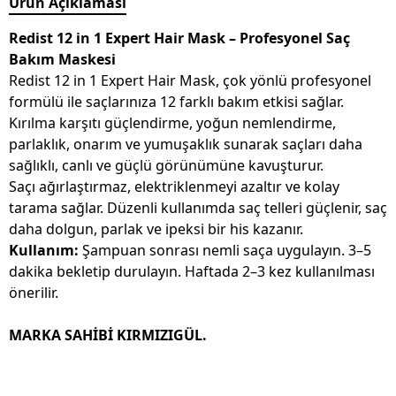
Ürün Açıklaması
Redist 12 in 1 Expert Hair Mask – Profesyonel Saç
Bakım Maskesi
Redist 12 in 1 Expert Hair Mask, çok yönlü profesyonel
formülü ile saçlarınıza 12 farklı bakım etkisi sağlar.
Kırılma karşıtı güçlendirme, yoğun nemlendirme,
parlaklık, onarım ve yumuşaklık sunarak saçları daha
sağlıklı, canlı ve güçlü görünümüne kavuşturur.
Saçı ağırlaştırmaz, elektriklenmeyi azaltır ve kolay
tarama sağlar. Düzenli kullanımda saç telleri güçlenir, saç
daha dolgun, parlak ve ipeksi bir his kazanır.
Kullanım:
Şampuan sonrası nemli saça uygulayın. 3–5
dakika bekletip durulayın. Haftada 2–3 kez kullanılması
önerilir.
MARKA SAHİBİ KIRMIZIGÜL.