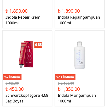
₺ 1,890.00
₺ 1,890.00
Indola Repair Krem
Indola Repair Şampuan
1000ml
1000ml
%7 İndirim
%14 İndirim
₺ 485.00
₺ 2,150.00
₺ 450.00
₺ 1,850.00
Schwarzkopf Igora 4.68
Indola Mor Şampuan
Saç Boyası
1000ml