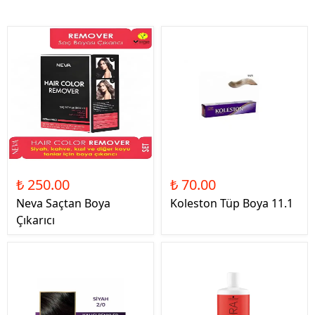
₺ 250.00
₺ 70.00
Neva Saçtan Boya
Koleston Tüp Boya 11.1
Çıkarıcı