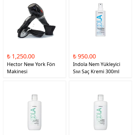
₺ 1,250.00
₺ 950.00
Hector New York Fön
Indola Nem Yükleyici
Makinesi
Sıvı Saç Kremi 300ml