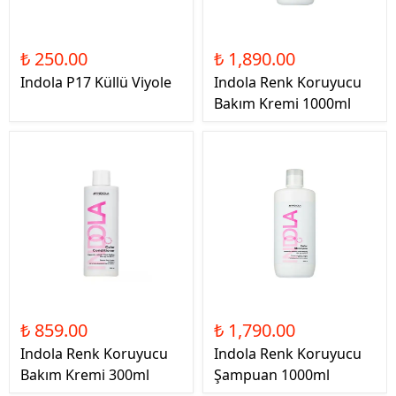
₺ 250.00
₺ 1,890.00
Indola P17 Küllü Viyole
Indola Renk Koruyucu
Bakım Kremi 1000ml
₺ 859.00
₺ 1,790.00
Indola Renk Koruyucu
Indola Renk Koruyucu
Bakım Kremi 300ml
Şampuan 1000ml