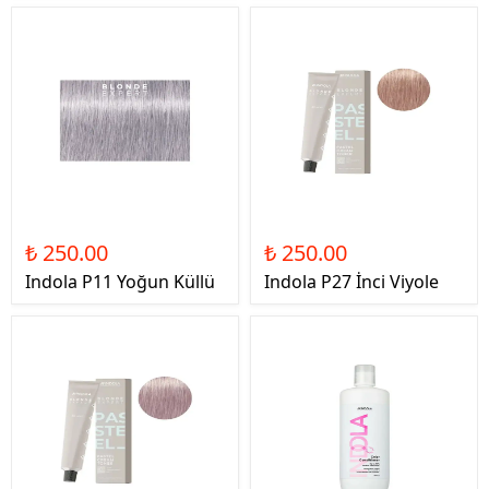
₺ 250.00
₺ 250.00
Indola P11 Yoğun Küllü
Indola P27 İnci Viyole