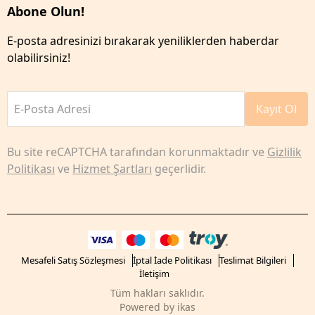
Abone Olun!
E-posta adresinizi bırakarak yeniliklerden haberdar
olabilirsiniz!
E-Posta Adresi
Kayıt Ol
Bu site reCAPTCHA tarafından korunmaktadır ve
Gizlilik
Politikası
ve
Hizmet Şartları
geçerlidir.
Mesafeli Satış Sözleşmesi
İptal İade Politikası
Teslimat Bilgileri
İletişim
Tüm hakları saklıdır.
Powered by
ikas