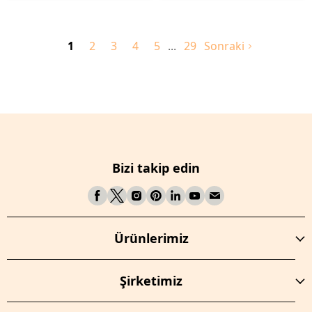
1
2
3
4
5
29
Sonraki
Bizi takip edin
Ürünlerimiz
Şirketimiz