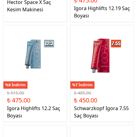
₺ 475.00
Hector Space X Saç
Igora Highlifts 12.19 Saç
Kesim Makinesi
Boyası
%8 İndirim
%7 İndirim
₺ 515.00
₺ 485.00
₺ 475.00
₺ 450.00
Igora Highlifts 12.2 Saç
Schwarzkopf Igora 7.55
Boyası
Saç Boyası