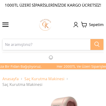
1000TL ÜZERI SIPARIŞLERINIZDE KARGO ÜCRETSIZ!
Sepetim
a Bir Fidan Bağışlıyoruz.
Her 2000TL Ve Üzeri Siparişleri
Anasayfa
Saç Kurutma Makinesi
Saç Kurutma Makinesi