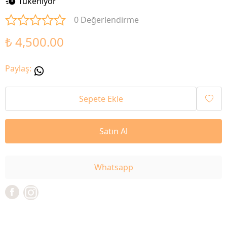
Tükeniyor
0 Değerlendirme
₺ 4,500.00
Paylaş
:
Sepete Ekle
Satın Al
Whatsapp