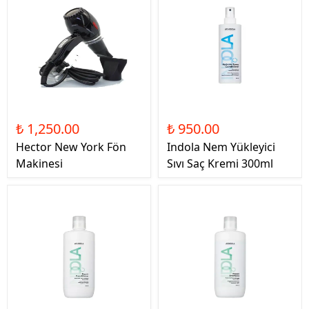
₺ 1,250.00
₺ 950.00
Hector New York Fön
Indola Nem Yükleyici
Makinesi
Sıvı Saç Kremi 300ml