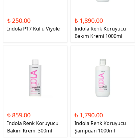
₺ 250.00
₺ 1,890.00
Indola P17 Küllü Viyole
Indola Renk Koruyucu
Bakım Kremi 1000ml
₺ 859.00
₺ 1,790.00
Indola Renk Koruyucu
Indola Renk Koruyucu
Bakım Kremi 300ml
Şampuan 1000ml