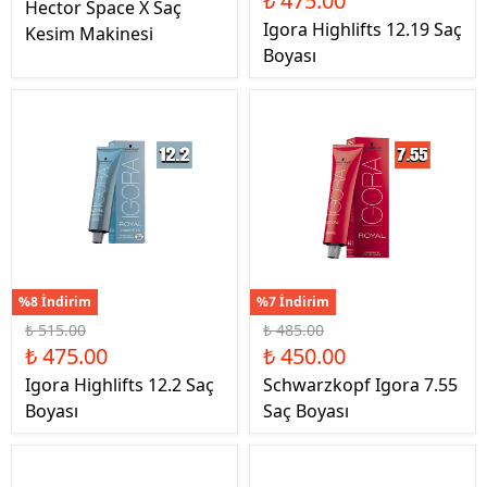
₺ 475.00
Hector Space X Saç
Igora Highlifts 12.19 Saç
Kesim Makinesi
Boyası
%8 İndirim
%7 İndirim
₺ 515.00
₺ 485.00
₺ 475.00
₺ 450.00
Igora Highlifts 12.2 Saç
Schwarzkopf Igora 7.55
Boyası
Saç Boyası