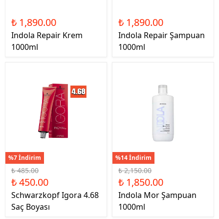
₺ 1,890.00
₺ 1,890.00
Indola Repair Krem
Indola Repair Şampuan
1000ml
1000ml
%7 İndirim
%14 İndirim
₺ 485.00
₺ 2,150.00
₺ 450.00
₺ 1,850.00
Schwarzkopf Igora 4.68
Indola Mor Şampuan
Saç Boyası
1000ml