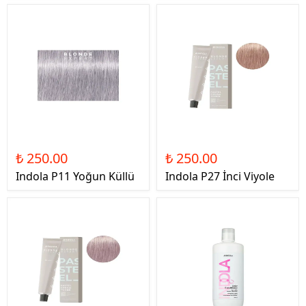
₺ 250.00
₺ 250.00
Indola P11 Yoğun Küllü
Indola P27 İnci Viyole