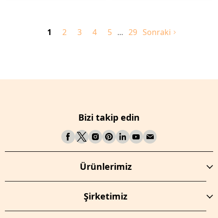
1
2
3
4
5
29
Sonraki
Bizi takip edin
Ürünlerimiz
Şirketimiz