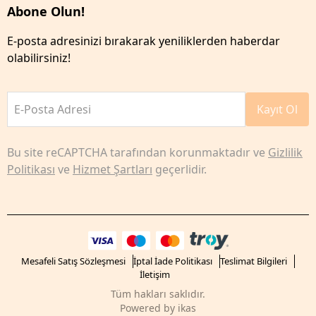
Abone Olun!
E-posta adresinizi bırakarak yeniliklerden haberdar
olabilirsiniz!
E-Posta Adresi
Kayıt Ol
Bu site reCAPTCHA tarafından korunmaktadır ve
Gizlilik
Politikası
ve
Hizmet Şartları
geçerlidir.
Mesafeli Satış Sözleşmesi
İptal İade Politikası
Teslimat Bilgileri
İletişim
Tüm hakları saklıdır.
Powered by
ikas