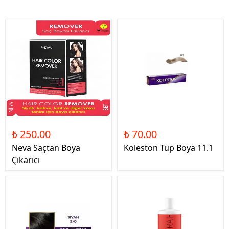
₺ 250.00
₺ 70.00
Neva Saçtan Boya
Koleston Tüp Boya 11.1
Çıkarıcı