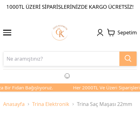
1000TL ÜZERI SIPARIŞLERINIZDE KARGO ÜCRETSIZ!
Sepetim
a Bir Fidan Bağışlıyoruz.
Her 2000TL Ve Üzeri Siparişlerin
Anasayfa
Trina Elektronik
Trina Saç Maşası 22mm