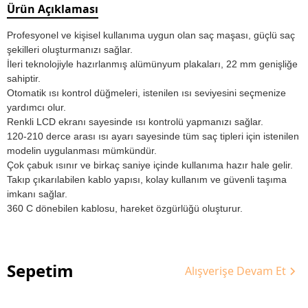
Ürün Açıklaması
Profesyonel ve kişisel kullanıma uygun olan saç maşası, güçlü saç
şekilleri oluşturmanızı sağlar.
İleri teknolojiyle hazırlanmış alümünyum plakaları, 22 mm genişliğe
sahiptir.
Otomatik ısı kontrol düğmeleri, istenilen ısı seviyesini seçmenize
yardımcı olur.
Renkli LCD ekranı sayesinde ısı kontrolü yapmanızı sağlar.
120-210 derce arası ısı ayarı sayesinde tüm saç tipleri için istenilen
modelin uygulanması mümkündür.
Çok çabuk ısınır ve birkaç saniye içinde kullanıma hazır hale gelir.
Takıp çıkarılabilen kablo yapısı, kolay kullanım ve güvenli taşıma
imkanı sağlar.
360 C dönebilen kablosu, hareket özgürlüğü oluşturur.
Sepetim
Alışverişe Devam Et