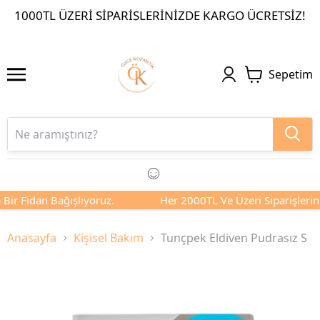
1000TL ÜZERI SIPARIŞLERINIZDE KARGO ÜCRETSIZ!
Sepetim
Bir Fidan Bağışlıyoruz.
Her 2000TL Ve Üzeri Siparişleriniz
Anasayfa
Kişisel Bakım
Tunçpek Eldiven Pudrasız S