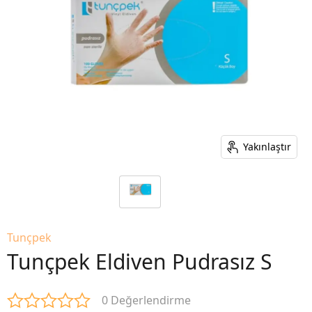
Yakınlaştır
Tunçpek
Tunçpek Eldiven Pudrasız S
0 Değerlendirme