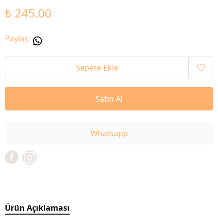
₺ 245.00
Paylaş
:
Sepete Ekle
Satın Al
Whatsapp
Ürün Açıklaması