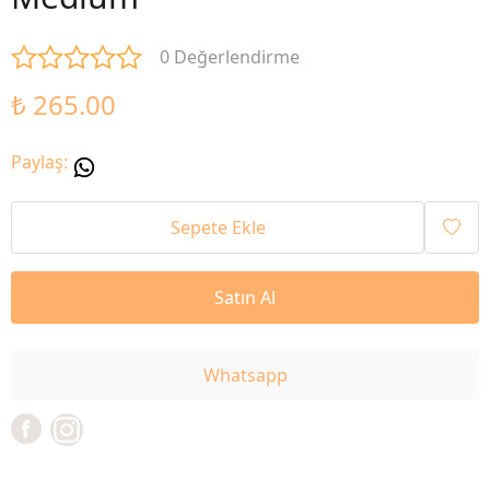
0 Değerlendirme
₺ 265.00
Paylaş
:
Sepete Ekle
Satın Al
Whatsapp