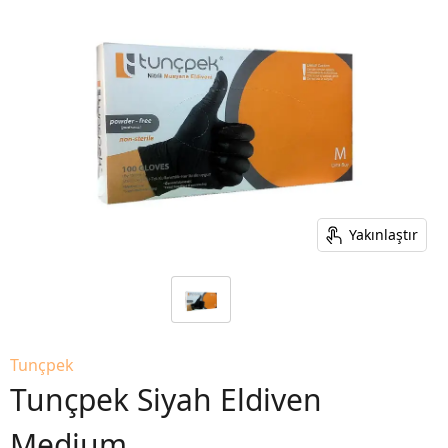
Yakınlaştır
Tunçpek
Tunçpek Siyah Eldiven
Medium