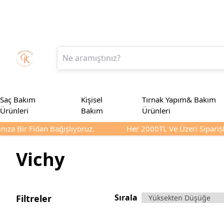
Saç Bakım
Kişisel
Tırnak Yapım& Bakım
Ürünleri
Bakım
Ürünleri
za Bir Fidan Bağışlıyoruz.
Her 2000TL Ve Üzeri Siparişler
Vichy
Sırala
Filtreler