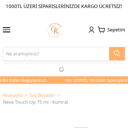
1000TL ÜZERI SIPARIŞLERINIZDE KARGO ÜCRETSIZ!
Sepetim
idan Bağışlıyoruz.
Her 2000TL Ve Üzeri Siparişlerinizde S
Anasayfa
Saç Boyaları
Neva Touch-Up 75 ml - Kumral