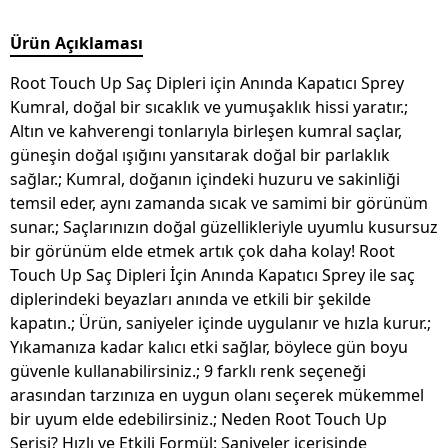
Ürün Açıklaması
Root Touch Up Saç Dipleri için Anında Kapatıcı Sprey
Kumral, doğal bir sıcaklık ve yumuşaklık hissi yaratır.;
Altın ve kahverengi tonlarıyla birleşen kumral saçlar,
güneşin doğal ışığını yansıtarak doğal bir parlaklık
sağlar.; Kumral, doğanın içindeki huzuru ve sakinliği
temsil eder, aynı zamanda sıcak ve samimi bir görünüm
sunar.; Saçlarınızın doğal güzellikleriyle uyumlu kusursuz
bir görünüm elde etmek artık çok daha kolay! Root
Touch Up Saç Dipleri İçin Anında Kapatıcı Sprey ile saç
diplerindeki beyazları anında ve etkili bir şekilde
kapatın.; Ürün, saniyeler içinde uygulanır ve hızla kurur.;
Yıkamanıza kadar kalıcı etki sağlar, böylece gün boyu
güvenle kullanabilirsiniz.; 9 farklı renk seçeneği
arasından tarzınıza en uygun olanı seçerek mükemmel
bir uyum elde edebilirsiniz.; Neden Root Touch Up
Serisi? Hızlı ve Etkili Formül: Saniyeler içerisinde