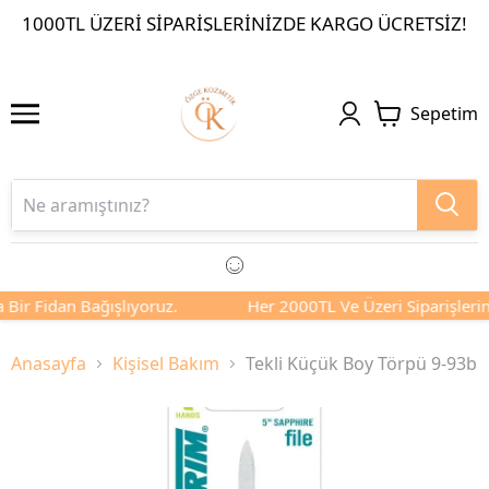
1000TL ÜZERI SIPARIŞLERINIZDE KARGO ÜCRETSIZ!
Sepetim
 Bir Fidan Bağışlıyoruz.
Her 2000TL Ve Üzeri Siparişlerini
Anasayfa
Kişisel Bakım
Tekli Küçük Boy Törpü 9-93b