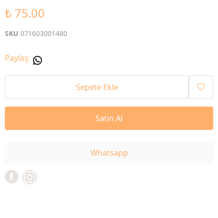
₺ 75.00
SKU
071603001480
Paylaş
:
Sepete Ekle
Satın Al
Whatsapp