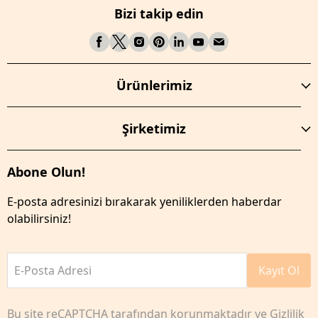
Bizi takip edin
Ürünlerimiz
Şirketimiz
Abone Olun!
E-posta adresinizi bırakarak yeniliklerden haberdar
olabilirsiniz!
E-Posta Adresi
Kayıt Ol
Bu site reCAPTCHA tarafından korunmaktadır ve
Gizlilik